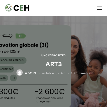
UNCATEGORIZED
ART3
octobre 8, 2025
0
Comments
ADMIN